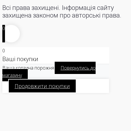
Всі права захищені. Інформація сайту
захищена законом про авторські права.
0
0
Ваші покупки
Ваша корзина порожня
Повернутись до
магазину
Продовжити покупки