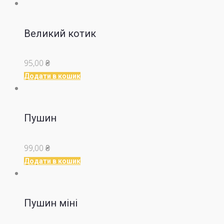
Великий котик
95,00
₴
Додати в кошик
Пушин
99,00
₴
Додати в кошик
Пушин міні