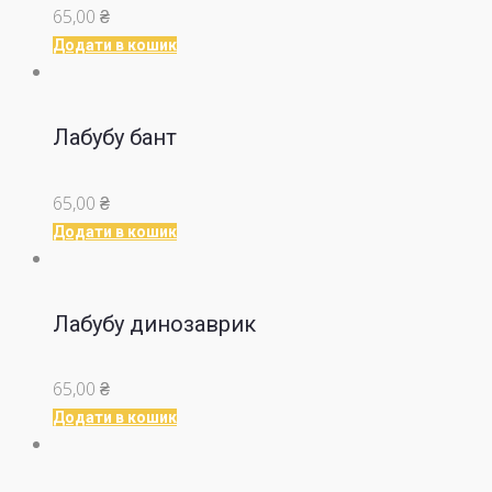
65,00
₴
Додати в кошик
Лабубу бант
65,00
₴
Додати в кошик
Лабубу динозаврик
65,00
₴
Додати в кошик