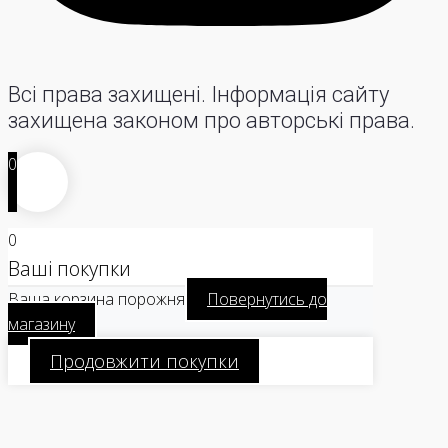
Всі права захищені. Інформація сайту
захищена законом про авторські права.
0
0
Ваші покупки
Ваша корзина порожня
Повернутись до
магазину
Продовжити покупки