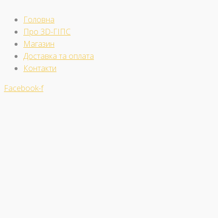
Головна
Про 3D-ГІПС
Магазин
Доставка та оплата
Контакти
Facebook-f