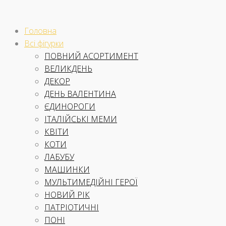
Skip
to
Головна
content
Всі фігурки
ПОВНИЙ АСОРТИМЕНТ
ВЕЛИКДЕНЬ
ДЕКОР
ДЕНЬ ВАЛЕНТИНА
ЄДИНОРОГИ
ІТАЛІЙСЬКІ МЕМИ
КВІТИ
КОТИ
ЛАБУБУ
МАШИНКИ
МУЛЬТИМЕДІЙНІ ГЕРОЇ
НОВИЙ РІК
ПАТРІОТИЧНІ
ПОНІ