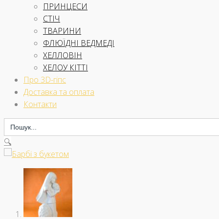
ПРИНЦЕСИ
СТІЧ
ТВАРИНИ
ФЛЮЇДНІ ВЕДМЕДІ
ХЕЛЛОВІН
ХЕЛОУ КІТТІ
Про 3D-гіпс
Доставка та оплата
Контакти
Search
for:
🔍