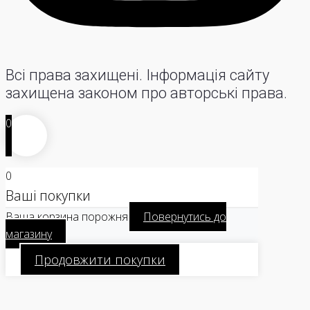
Всі права захищені. Інформація сайту
захищена законом про авторські права.
0
0
Ваші покупки
Ваша корзина порожня
Повернутись до
магазину
Продовжити покупки