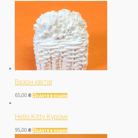
Вазон квітів
65,00
₴
Додати в кошик
Hello Kitty Куромі
95,00
₴
Додати в кошик