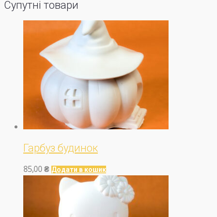
Супутні товари
Гарбуз будинок
85,00
₴
Додати в кошик