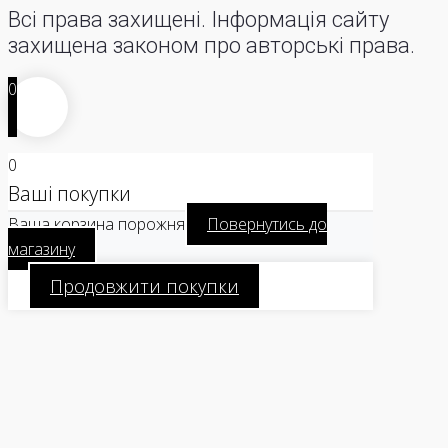
Всі права захищені. Інформація сайту
захищена законом про авторські права.
0
0
Ваші покупки
Ваша корзина порожня
Повернутись до
магазину
Продовжити покупки