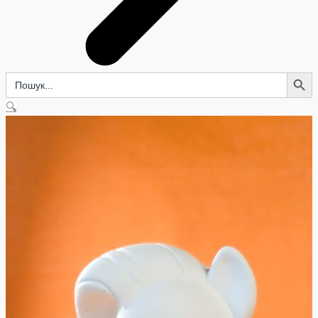
Search Button
Search
for:
🔍