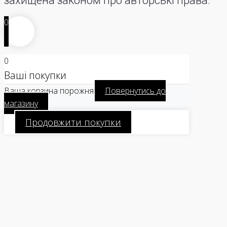
захищена законом про авторські права.
0
0
Ваші покупки
Ваша корзина порожня
Повернутись до
магазину
Продовжити покупки