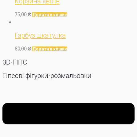
Корзина квітів
75,00
₴
Додати в кошик
Гарбуз шкатулка
80,00
₴
Додати в кошик
3D-ГІПС
Гіпсові фігурки-розмальовки