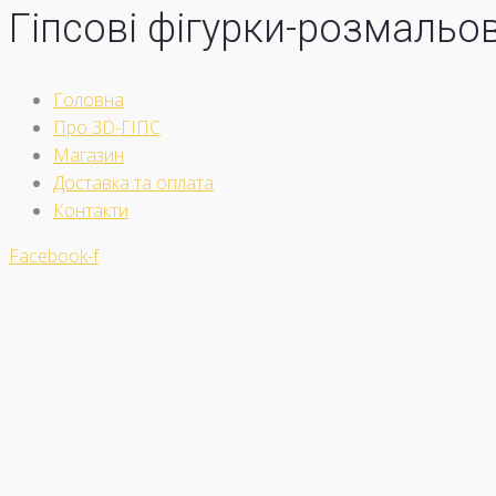
Гіпсові фігурки-розмальо
Головна
Про 3D-ГІПС
Магазин
Доставка та оплата
Контакти
Facebook-f