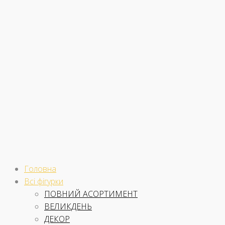
Skip
to
content
Головна
Всі фігурки
ПОВНИЙ АСОРТИМЕНТ
ВЕЛИКДЕНЬ
ДЕКОР