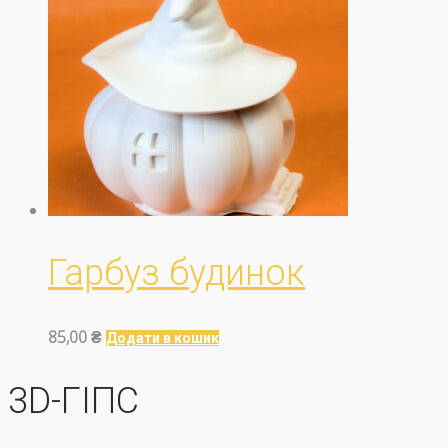
Гарбуз будинок
85,00
₴
Додати в кошик
3D-ГІПС